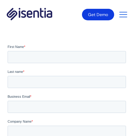
Get Demo