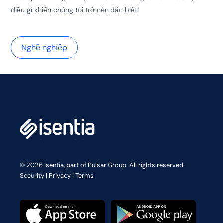
điều gì khiến chúng tôi trở nên đặc biệt!
Nghề nghiệp
© 2026 Isentia, part of Pulsar Group. All rights reserved.
Security
|
Privacy
|
Terms